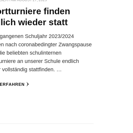
SIERT AM
AUGUST 27, 2023
rtturniere finden
lich wieder statt
rgangenen Schuljahr 2023/2024
en nach coronabedingter Zwangspause
ie beliebten schulinternen
urniere an unserer Schule endlich
 vollständig stattfinden. …
 ERFAHREN