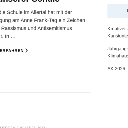
ie Schule im Allertal hat mit der
igung am Anne Frank-Tag ein Zeichen
 Rassismus und Antisemitismus
Kreativer
t. In …
Kunstunter
Jahrgangs
 ERFAHREN
Klimahau
AK 2026: 