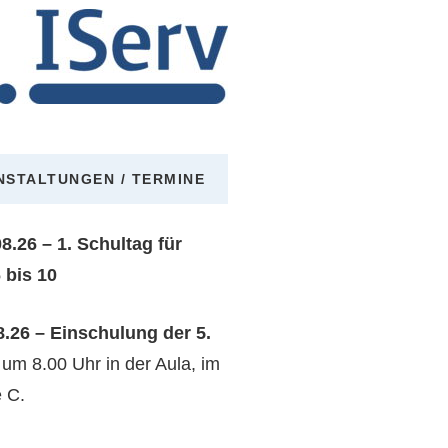
NSTALTUNGEN / TERMINE
08.26 – 1. Schultag für
 bis 10
08.26 – Einschulung der 5.
n
um 8.00 Uhr in der Aula, im
 C.