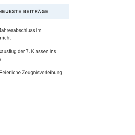
NEUESTE BEITRÄGE
 Jahresabschluss im
richt
ausflug der 7. Klassen ins
s
Feierliche Zeugnisverleihung