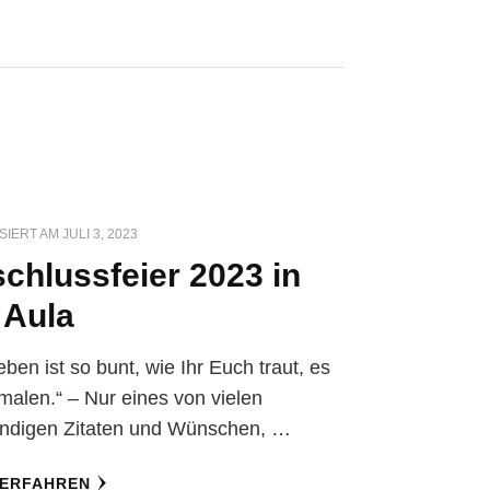
SIERT AM
JULI 3, 2023
chlussfeier 2023 in
 Aula
ben ist so bunt, wie Ihr Euch traut, es
alen.“ – Nur eines von vielen
ündigen Zitaten und Wünschen, …
 ERFAHREN