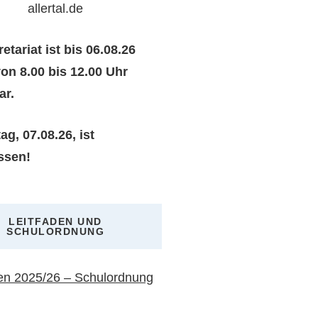
allertal.de
etariat ist bis 06.08.26
von 8.00 bis 12.00 Uhr
ar.
ag, 07.08.26, ist
ssen!
LEITFADEN UND
SCHULORDNUNG
den 2025/26 – Schulordnung