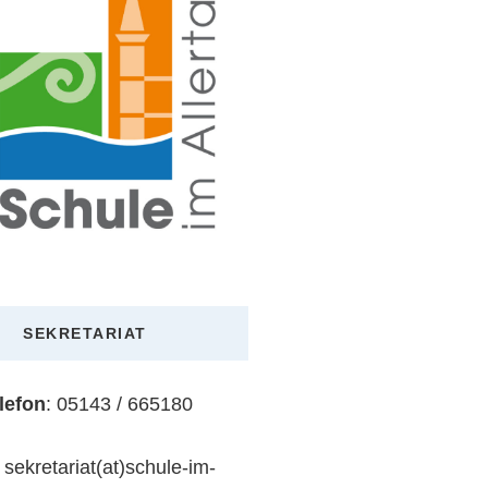
SEKRETARIAT
lefon
: 05143 / 665180
: sekretariat(at)schule-im-