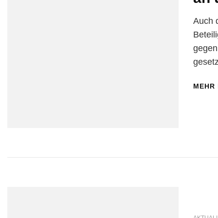
Auch d
Beteil
gegen
gesetz
MEHR