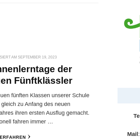
SIERT AM
SEPTEMBER 19, 2023
nenlerntage der
en Fünftklässler
uen fünften Klassen unserer Schule
 gleich zu Anfang des neuen
ahres ihren ersten Ausflug gemacht.
Te
ionell fahren immer …
Mail
 ERFAHREN