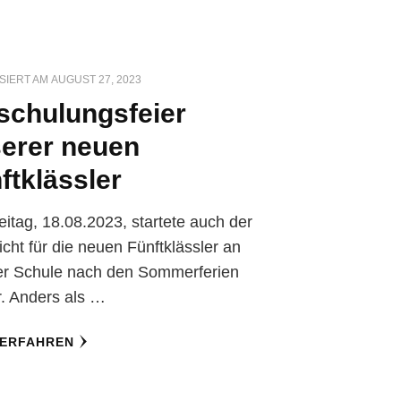
SIERT AM
AUGUST 27, 2023
schulungsfeier
erer neuen
ftklässler
itag, 18.08.2023, startete auch der
icht für die neuen Fünftklässler an
er Schule nach den Sommerferien
. Anders als …
 ERFAHREN