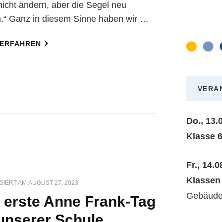
icht ändern, aber die Segel neu
.“ Ganz in diesem Sinne haben wir …
 ERFAHREN
VERA
Do., 13.
Klasse 6
Fr., 14.
Klasse
SIERT AM
AUGUST 27, 2023
Gebäude
 erste Anne Frank-Tag
unserer Schule