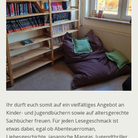
Ihr dürft euch somit auf ein vielfältiges Angebot an
Kinder- und Jugendbüchern sowie auf altersgerechte
Sachbücher freuen. Für jeden Lesegeschmack ist
etwas dabei, egal ob Abenteuerroman,
Liebesgeschichte, japanische Mangas, Jugendthriller,