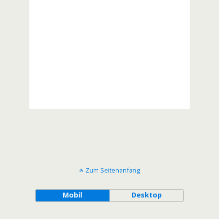
Zum Seitenanfang
Mobil
Desktop