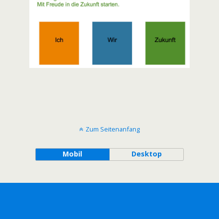
Zum Seitenanfang
Mobil
Desktop