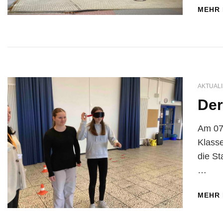
MEHR
AKTUALI
Der
Am 07.
Klasse
die St
…
MEHR