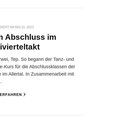
SIERT AM
MAI 31, 2023
 Abschluss im
ivierteltakt
zwei, Tep. So begann der Tanz- und
te-Kurs für die Abschlussklassen der
 im Allertal. In Zusammenarbeit mit
…
 ERFAHREN