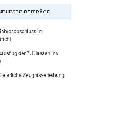
NEUESTE BEITRÄGE
 Jahresabschluss im
richt
ausflug der 7. Klassen ins
s
Feierliche Zeugnisverleihung