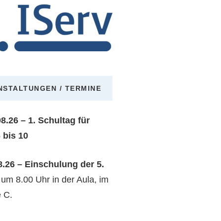
NSTALTUNGEN / TERMINE
08.26 – 1. Schultag für
 bis 10
08.26 – Einschulung der 5.
n
um 8.00 Uhr in der Aula, im
 C.