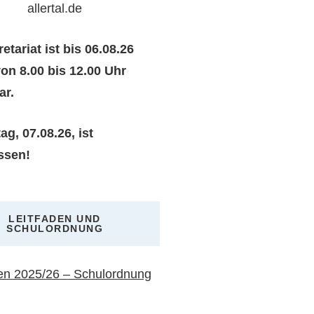
allertal.de
etariat ist bis 06.08.26
von 8.00 bis 12.00 Uhr
ar.
ag, 07.08.26, ist
ssen!
LEITFADEN UND
SCHULORDNUNG
den 2025/26 – Schulordnung