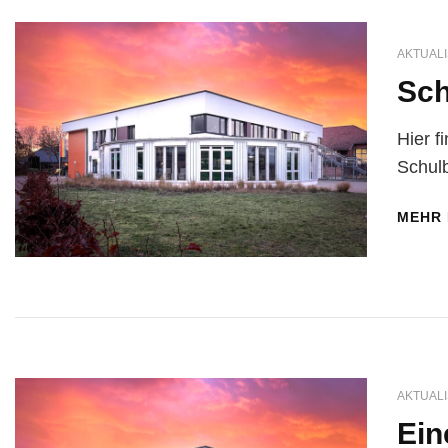
AKTUALI
Sch
Hier f
Schul
MEHR
AKTUALI
Ein