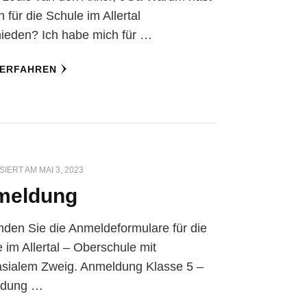
h für die Schule im Allertal
ieden? Ich habe mich für …
 ERFAHREN
SIERT AM
MAI 3, 2023
meldung
inden Sie die Anmeldeformulare für die
 im Allertal – Oberschule mit
sialem Zweig. Anmeldung Klasse 5 –
ldung …