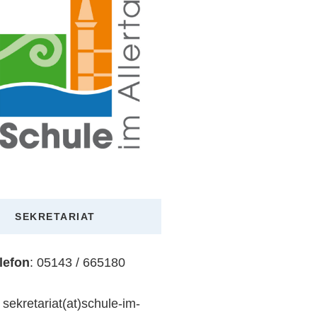
SEKRETARIAT
lefon
: 05143 / 665180
: sekretariat(at)schule-im-