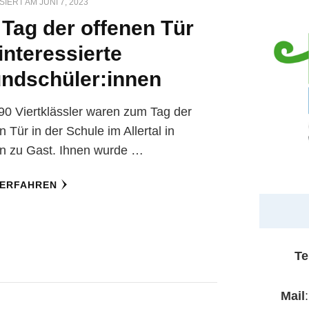
SIERT AM
JUNI 7, 2023
 Tag der offenen Tür
 interessierte
ndschüler:innen
0 Viertklässler waren zum Tag der
n Tür in der Schule im Allertal in
n zu Gast. Ihnen wurde …
 ERFAHREN
Te
Mail