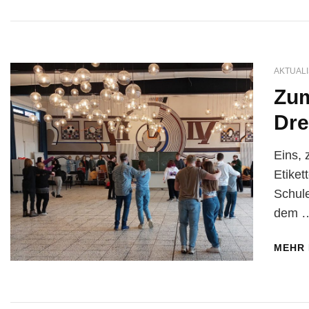
AKTUALI
Zum
Dre
Eins, 
Etiket
Schule
dem 
MEHR