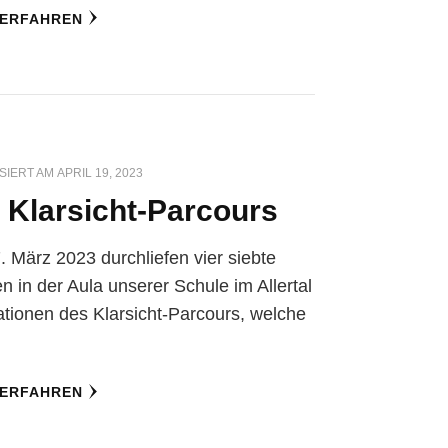
 ERFAHREN
SIERT AM
APRIL 19, 2023
 Klarsicht-Parcours
 März 2023 durchliefen vier siebte
n in der Aula unserer Schule im Allertal
ationen des Klarsicht-Parcours, welche
 ERFAHREN