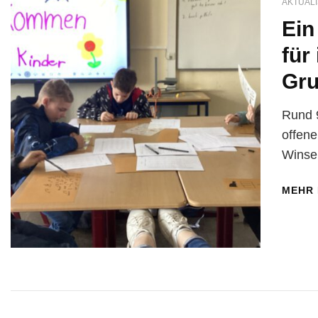
AKTUALI
Ein
für
Gru
Rund 9
offene
Winse
MEHR