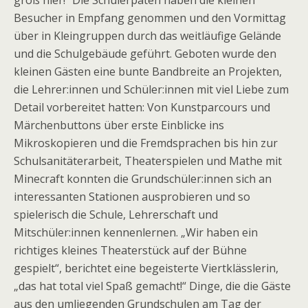
Besucher in Empfang genommen und den Vormittag
über in Kleingruppen durch das weitläufige Gelände
und die Schulgebäude geführt. Geboten wurde den
kleinen Gästen eine bunte Bandbreite an Projekten,
die Lehrer:innen und Schüler:innen mit viel Liebe zum
Detail vorbereitet hatten: Von Kunstparcours und
Märchenbuttons über erste Einblicke ins
Mikroskopieren und die Fremdsprachen bis hin zur
Schulsanitäterarbeit, Theaterspielen und Mathe mit
Minecraft konnten die Grundschüler:innen sich an
interessanten Stationen ausprobieren und so
spielerisch die Schule, Lehrerschaft und
Mitschüler:innen kennenlernen. „Wir haben ein
richtiges kleines Theaterstück auf der Bühne
gespielt“, berichtet eine begeisterte Viertklässlerin,
„das hat total viel Spaß gemacht!“ Dinge, die die Gäste
aus den umliegenden Grundschulen am Tag der