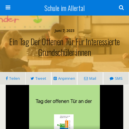
Schule im Allertal
Juni 7, 2023
Ein Tag Der Offenen Tür Für Interessierte
Grundschüler:innen
Teilen
Tweet
Anpinnen
Mail
SMS