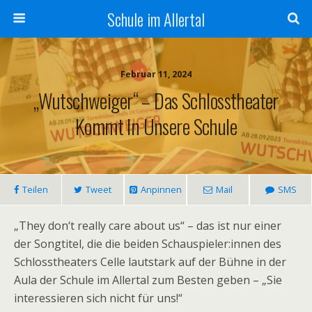
Schule im Allertal
Februar 11, 2024
„Wutschweiger“ – Das Schlosstheater
Kommt In Unsere Schule
Teilen
Tweet
Anpinnen
Mail
SMS
„They don‘t really care about us“ – das ist nur einer
der Songtitel, die die beiden Schauspieler:innen des
Schlosstheaters Celle lautstark auf der Bühne in der
Aula der Schule im Allertal zum Besten geben – „Sie
interessieren sich nicht für uns!“