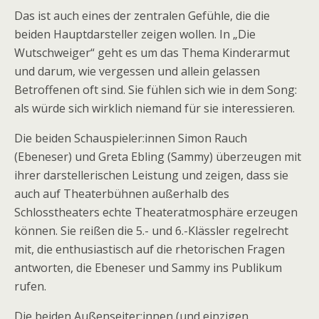
Das ist auch eines der zentralen Gefühle, die die
beiden Hauptdarsteller zeigen wollen. In „Die
Wutschweiger“ geht es um das Thema Kinderarmut
und darum, wie vergessen und allein gelassen
Betroffenen oft sind. Sie fühlen sich wie in dem Song:
als würde sich wirklich niemand für sie interessieren.
Die beiden Schauspieler:innen Simon Rauch
(Ebeneser) und Greta Ebling (Sammy) überzeugen mit
ihrer darstellerischen Leistung und zeigen, dass sie
auch auf Theaterbühnen außerhalb des
Schlosstheaters echte Theateratmosphäre erzeugen
können. Sie reißen die 5.- und 6.-Klässler regelrecht
mit, die enthusiastisch auf die rhetorischen Fragen
antworten, die Ebeneser und Sammy ins Publikum
rufen.
Die beiden Außenseiter:innen (und einzigen