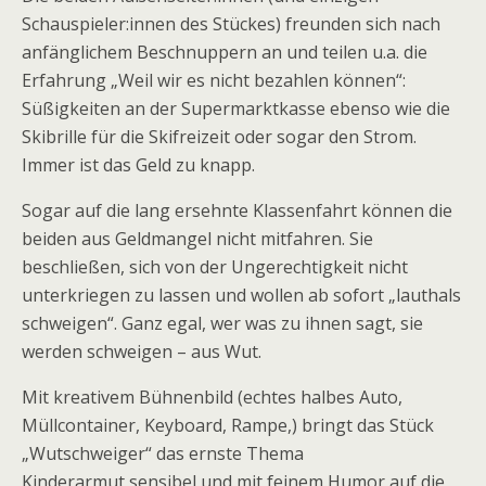
Schauspieler:innen des Stückes) freunden sich nach
anfänglichem Beschnuppern an und teilen u.a. die
Erfahrung „Weil wir es nicht bezahlen können“:
Süßigkeiten an der Supermarktkasse ebenso wie die
Skibrille für die Skifreizeit oder sogar den Strom.
Immer ist das Geld zu knapp.
Sogar auf die lang ersehnte Klassenfahrt können die
beiden aus Geldmangel nicht mitfahren. Sie
beschließen, sich von der Ungerechtigkeit nicht
unterkriegen zu lassen und wollen ab sofort „lauthals
schweigen“. Ganz egal, wer was zu ihnen sagt, sie
werden schweigen – aus Wut.
Mit kreativem Bühnenbild (echtes halbes Auto,
Müllcontainer, Keyboard, Rampe,) bringt das Stück
„Wutschweiger“ das ernste Thema
Kinderarmut sensibel und mit feinem Humor auf die