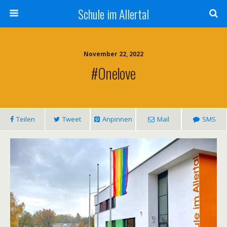
Schule im Allertal
November 22, 2022
#onelove
Teilen
Tweet
Anpinnen
Mail
SMS