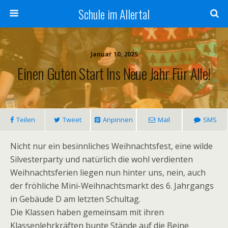
Schule im Allertal
Januar 10, 2025
Einen Guten Start Ins Neue Jahr Für Alle!
Teilen
Tweet
Anpinnen
Mail
SMS
Nicht nur ein besinnliches Weihnachtsfest, eine wilde
Silvesterparty und natürlich die wohl verdienten
Weihnachtsferien liegen nun hinter uns, nein, auch
der fröhliche Mini-Weihnachtsmarkt des 6. Jahrgangs
in Gebäude D am letzten Schultag.
Die Klassen haben gemeinsam mit ihren
Klassenlehrkräften bunte Stände auf die Beine