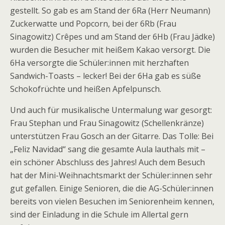
gestellt. So gab es am Stand der 6Ra (Herr Neumann)
Zuckerwatte und Popcorn, bei der 6Rb (Frau
Sinagowitz) Crêpes und am Stand der 6Hb (Frau Jädke)
wurden die Besucher mit heißem Kakao versorgt. Die
6Ha versorgte die Schüler:innen mit herzhaften
Sandwich-Toasts – lecker! Bei der 6Ha gab es süße
Schokofrüchte und heißen Apfelpunsch.
Und auch für musikalische Untermalung war gesorgt:
Frau Stephan und Frau Sinagowitz (Schellenkränze)
unterstützen Frau Gosch an der Gitarre. Das Tolle: Bei
„Feliz Navidad“ sang die gesamte Aula lauthals mit –
ein schöner Abschluss des Jahres! Auch dem Besuch
hat der Mini-Weihnachtsmarkt der Schüler:innen sehr
gut gefallen. Einige Senioren, die die AG-Schüler:innen
bereits von vielen Besuchen im Seniorenheim kennen,
sind der Einladung in die Schule im Allertal gern