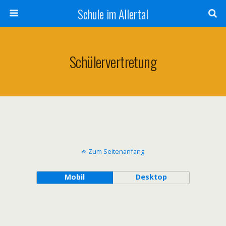
Schule im Allertal
Schülervertretung
Zum Seitenanfang
Mobil
Desktop