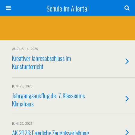
Schule im Allertal
AUGUST 4, 2026
Kreativer Jahresabschluss im
Kunstunterricht
JUNI 25, 2026
Jahrgangsausflug der 7. Klassen ins
Klimahaus
JUNI 22, 2026
AK 2026: Feierliche Zeugnisverleihung